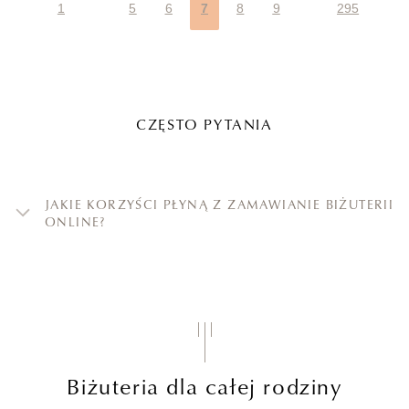
1
5
6
7
8
9
295
CZĘSTO PYTANIA
JAKIE KORZYŚCI PŁYNĄ Z ZAMAWIANIE BIŻUTERII
ONLINE?
Biżuteria dla całej rodziny