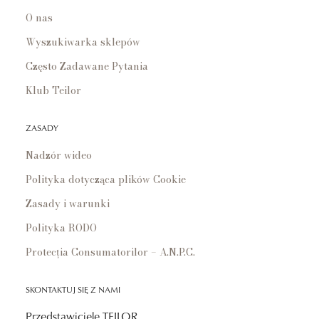
O nas
Wyszukiwarka sklepów
Często Zadawane Pytania
Klub Teilor
ZASADY
Nadzór wideo
Polityka dotycząca plików Cookie
Zasady i warunki
Polityka RODO
Protecția Consumatorilor – A.N.P.C.
SKONTAKTUJ SIĘ Z NAMI
Przedstawiciele TEILOR