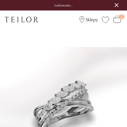
Ładowanie...
Sklepy