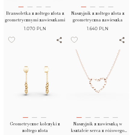
Bransoletka z zoltego zlota z
Naszyjnik z zoltego zlota z
geometrycznymi zawieszkami
geometryczna zawieszka
1.070
PLN
1.640
PLN
Geometryczne kolczyki z
Naszyjnik z zawieszką w
zoltego zlota
kształcie serca z różowego