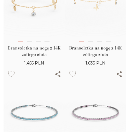
Bransoletka na nogę z 14K
Bransoletka na nogę z 14K
żółtego złota
żółtego złota
1.455
PLN
1.635
PLN