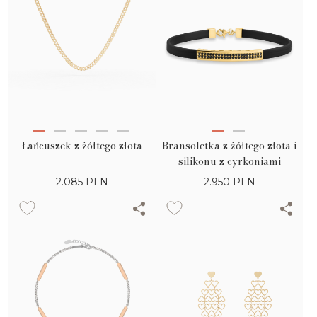
Łańcuszek z żółtego złota
Bransoletka z żółtego złota i
silikonu z cyrkoniami
2.085
PLN
2.950
PLN