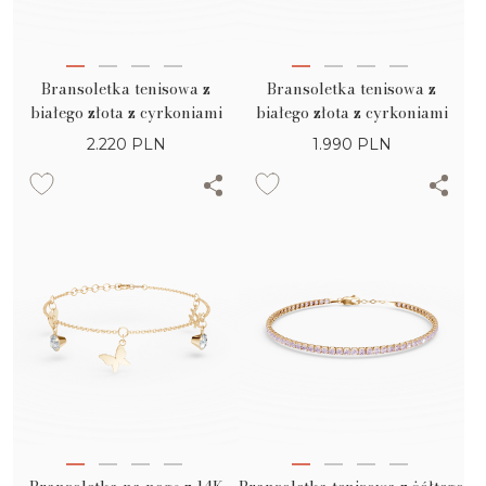
Bransoletka tenisowa z
Bransoletka tenisowa z
białego złota z cyrkoniami
białego złota z cyrkoniami
2.220
PLN
1.990
PLN