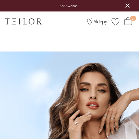
Ładowanie...
Sklepy