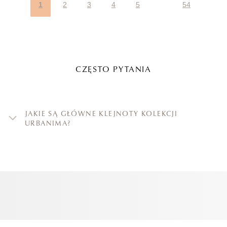
1
2
3
4
5
54
CZĘSTO PYTANIA
JAKIE SĄ GŁÓWNE KLEJNOTY KOLEKCJI
URBANIMA?