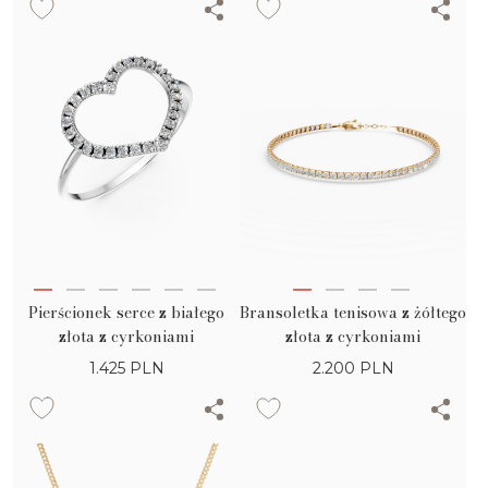
Pierścionek serce z białego
Bransoletka tenisowa z żółtego
złota z cyrkoniami
złota z cyrkoniami
1.425
PLN
2.200
PLN