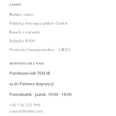
ZASADY
Nadzór wideo
Polityka dotycząca plików Cookie
Zasady i warunki
Polityka RODO
Protecția Consumatorilor – A.N.P.C.
SKONTAKTUJ SIĘ Z NAMI
Przedstawiciele TEILOR
są do Państwa dyspozycji.
Poniedziałek - piątek: 10:00 - 18:00
+40 736 555 999
contact@teilor.com