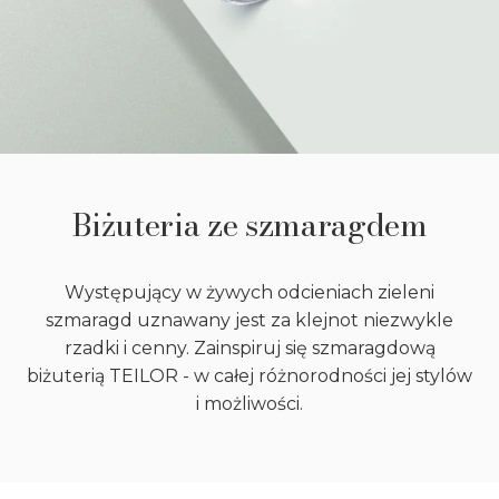
Biżuteria ze szmaragdem
Występujący w żywych odcieniach zieleni
szmaragd uznawany jest za klejnot niezwykle
rzadki i cenny. Zainspiruj się szmaragdową
biżuterią TEILOR - w całej różnorodności jej stylów
i możliwości.