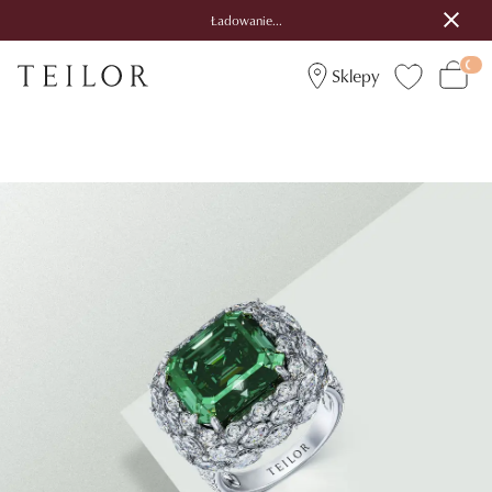
Ładowanie...
Sklepy