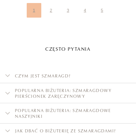
1
2
3
4
5
CZĘSTO PYTANIA
CZYM JEST SZMARAGD?
POPULARNA BIŻUTERIA: SZMARAGDOWY
PIERŚCIONEK ZARĘCZYNOWY
POPULARNA BIŻUTERIA: SZMARAGDOWE
NASZYJNIKI
JAK DBAĆ O BIŻUTERIĘ ZE SZMARAGDAMI?