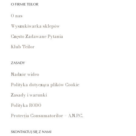
O FIRMIE TEILOR
O nas
Wyszukiwarka sklepów
Często Zadawane Pytania
Klub Teilor
ZASADY
Nadzór wideo
Polityka dotycząca plików Cookie
Zasady i warunki
Polityka RODO
Protecția Consumatorilor – A.N.P.C.
SKONTAKTUJ SIĘ Z NAMI