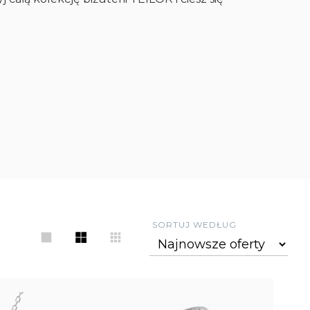
SORTUJ WEDŁUG