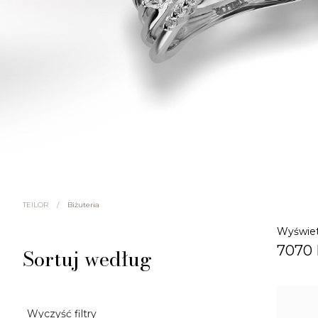
/
Biżuteria
TEILOR
Wyświet
7070
Sortuj według
Wyczyść filtry