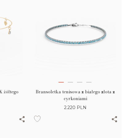
K żółtego
Bransoletka tenisowa z białego złota z
cyrkoniami
2.220
PLN