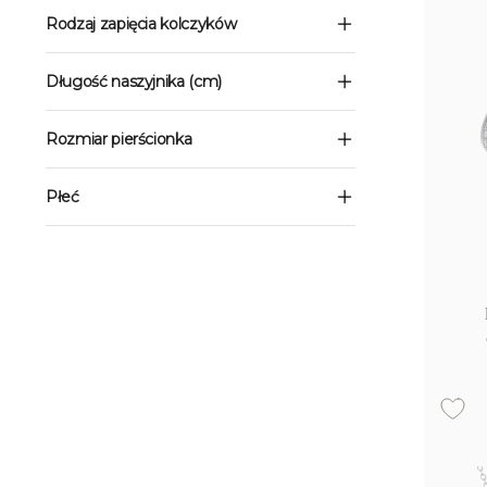
Rodzaj zapięcia kolczyków
Długość naszyjnika (cm)
Rozmiar pierścionka
Płeć