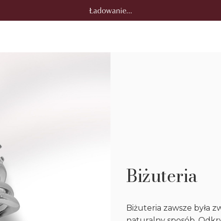
Ładowanie...
Biżuteria
Biżuteria zawsze była z
naturalny sposób. Odkryj