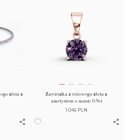
ego złota z
Zawieszka z różowego złota z
ametystem o masie 0.9ct
1.045
PLN