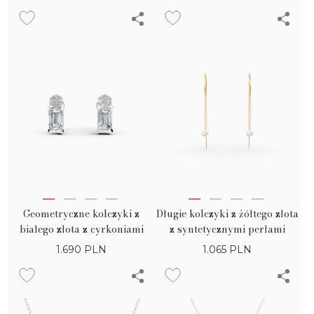
Geometryczne kolczyki z
Długie kolczyki z żółtego złota
białego złota z cyrkoniami
z syntetycznymi perłami
1.690
PLN
1.065
PLN