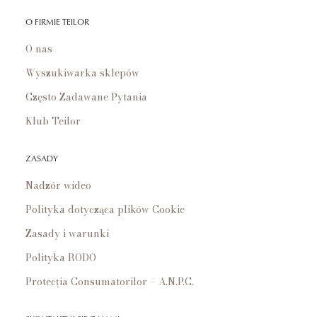
O FIRMIE TEILOR
O nas
Wyszukiwarka sklepów
Często Zadawane Pytania
Klub Teilor
ZASADY
Nadzór wideo
Polityka dotycząca plików Cookie
Zasady i warunki
Polityka RODO
Protecția Consumatorilor – A.N.P.C.