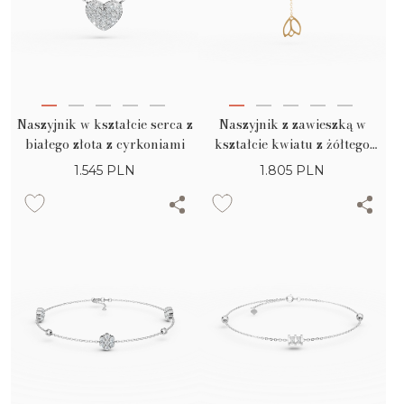
Naszyjnik w kształcie serca z
Naszyjnik z zawieszką w
białego złota z cyrkoniami
kształcie kwiatu z żółtego
złota
1.545
PLN
1.805
PLN