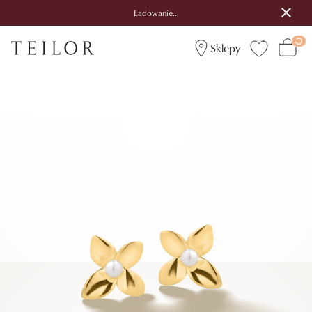
Ładowanie...
Sklepy