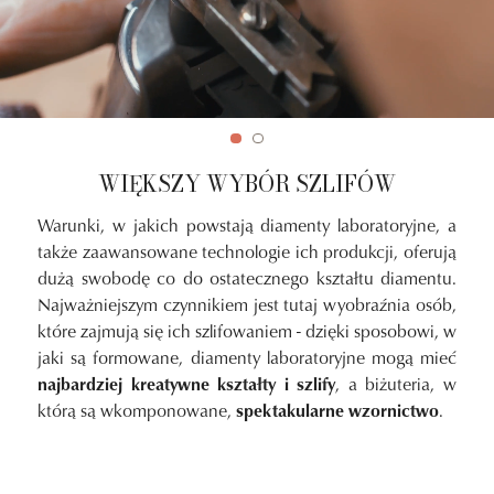
WIĘKSZY WYBÓR SZLIFÓW
Warunki, w jakich powstają diamenty laboratoryjne, a
także zaawansowane technologie ich produkcji, oferują
dużą swobodę co do ostatecznego kształtu diamentu.
Najważniejszym czynnikiem jest tutaj wyobraźnia osób,
które zajmują się ich szlifowaniem - dzięki sposobowi, w
jaki są formowane, diamenty laboratoryjne mogą mieć
najbardziej kreatywne kształty i szlify
, a biżuteria, w
którą są wkomponowane,
spektakularne wzornictwo
.