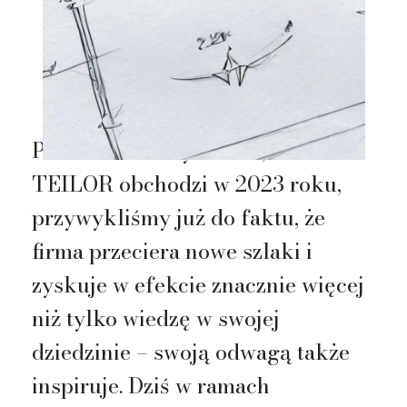
Przez 25 lat aktywności, które
TEILOR obchodzi w 2023 roku,
przywykliśmy już do faktu, że
firma przeciera nowe szlaki i
zyskuje w efekcie znacznie więcej
niż tylko wiedzę w swojej
dziedzinie – swoją odwagą także
inspiruje. Dziś w ramach