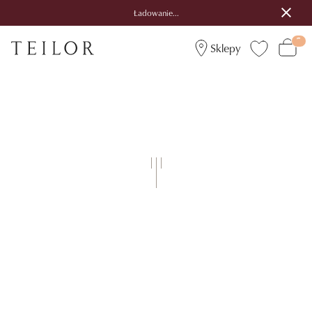
Ładowanie...
Sklepy