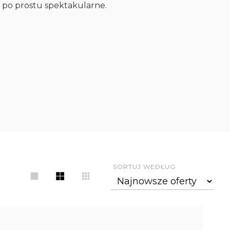
 po prostu spektakularne.
SORTUJ WEDŁUG