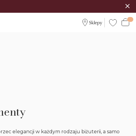
Sklepy
menty
zec elegancji w każdym rodzaju biżuterii, a samo