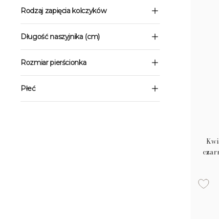
Rodzaj zapięcia kolczyków
Długość naszyjnika (cm)
Rozmiar pierścionka
Płeć
Kwi
czar