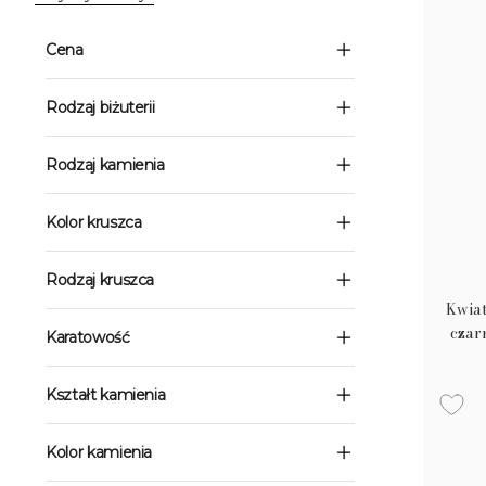
Cena
Rodzaj biżuterii
Rodzaj kamienia
Kolor kruszca
Rodzaj kruszca
Kwiat
czar
Karatowość
Kształt kamienia
Kolor kamienia