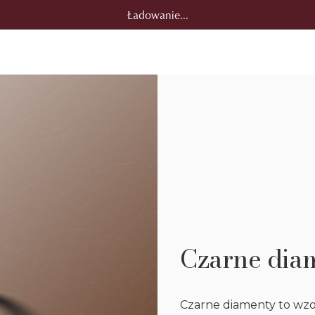
Ładowanie...
Czarne dia
Czarne diamenty to wzor