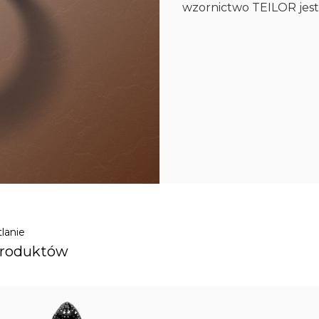
wzornictwo TEILOR jest
lanie
Produktów