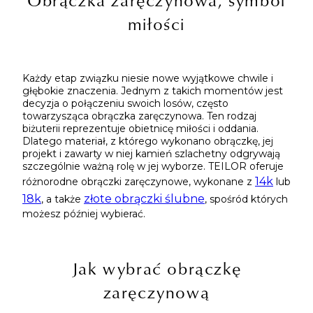
miłości
Każdy etap związku niesie nowe wyjątkowe chwile i
głębokie znaczenia. Jednym z takich momentów jest
decyzja o połączeniu swoich losów, często
towarzysząca obrączka zaręczynowa. Ten rodzaj
biżuterii reprezentuje obietnicę miłości i oddania.
Dlatego materiał, z którego wykonano obrączkę, jej
projekt i zawarty w niej kamień szlachetny odgrywają
szczególnie ważną rolę w jej wyborze. TEILOR oferuje
14k
różnorodne obrączki zaręczynowe, wykonane z
lub
18k
złote obrączki ślubne
, a także
, spośród których
możesz później wybierać.
Jak wybrać obrączkę
zaręczynową