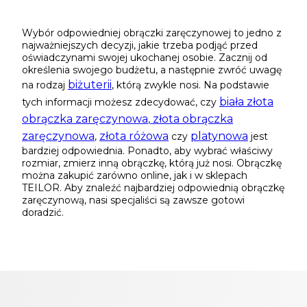
Wybór odpowiedniej obrączki zaręczynowej to jedno z
najważniejszych decyzji, jakie trzeba podjąć przed
oświadczynami swojej ukochanej osobie. Zacznij od
określenia swojego budżetu, a następnie zwróć uwagę
biżuterii
na rodzaj
, którą zwykle nosi. Na podstawie
biała złota
tych informacji możesz zdecydować, czy
obrączka zaręczynowa
złota obrączka
,
zaręczynowa
złota różowa
platynowa
,
czy
jest
bardziej odpowiednia. Ponadto, aby wybrać właściwy
rozmiar, zmierz inną obrączkę, którą już nosi. Obrączkę
można zakupić zarówno online, jak i w sklepach
TEILOR. Aby znaleźć najbardziej odpowiednią obrączkę
zaręczynową, nasi specjaliści są zawsze gotowi
doradzić.