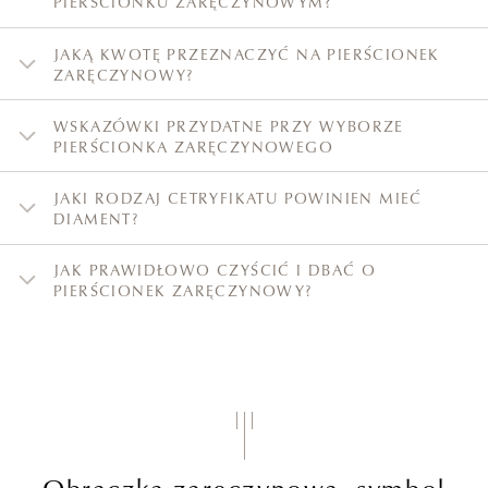
PIERŚCIONKU ZARĘCZYNOWYM?
JAKĄ KWOTĘ PRZEZNACZYĆ NA PIERŚCIONEK
ZARĘCZYNOWY?
WSKAZÓWKI PRZYDATNE PRZY WYBORZE
PIERŚCIONKA ZARĘCZYNOWEGO
JAKI RODZAJ CETRYFIKATU POWINIEN MIEĆ
DIAMENT?
JAK PRAWIDŁOWO CZYŚCIĆ I DBAĆ O
PIERŚCIONEK ZARĘCZYNOWY?
Obrączka zaręczynowa, symbol