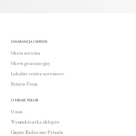
GWARANCJA I SERWIS
Okres serwisu
Okres gwarancyjny
Lokalne centra serwisowe
Return Form
O FIRMIE TEILOR
O nas
Wyszukiwarka sklepów
Często Zadawane Pytania