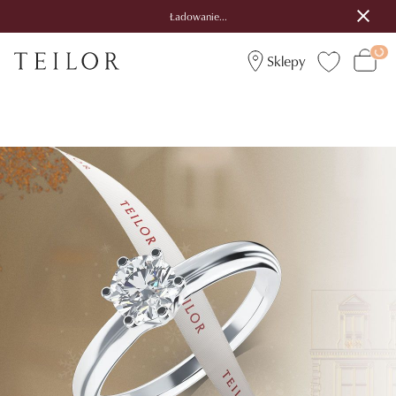
Ładowanie...
Sklepy