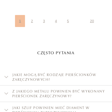
1
2
3
4
5
20
CZĘSTO PYTANIA
JAKIE MOGĄ BYĆ RODZAJE PIERŚCIONKÓW
ZARĘCZYNOWYCH?
Z JAKIEGO METALU POWINIEN BYĆ WYKONANY
PIERŚCIONEK ZARĘCZYNOWY?
JAKI SZLIF POWINIEN MIEĆ DIAMENT W