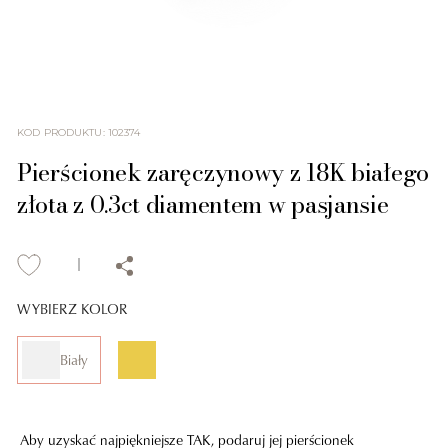
KOD PRODUKTU
:
102374
Pierścionek zaręczynowy z 18K białego
złota z 0.3ct diamentem w pasjansie
WYBIERZ KOLOR
Biały
Aby uzyskać najpiękniejsze TAK, podaruj jej pierścionek