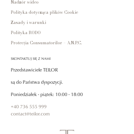
Nadzór wideo
Polityka dotycząca plików Cookie
Zasady i warunki
Polityka RODO
Protecția Consumatorilor – A.N.P.C.
SKONTAKTUJ SIĘ Z NAMI
Przedstawiciele TEILOR
są do Państwa dyspozycji.
Poniedziałek - piątek: 10:00 - 18:00
+40 736 555 999
contact@teilor.com