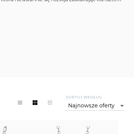
SORTUJ WEDŁUG