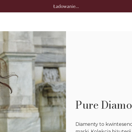
Ładowanie...
Pure Diam
Diamenty to kwintesenc
marki. Kolekcja biżuteri