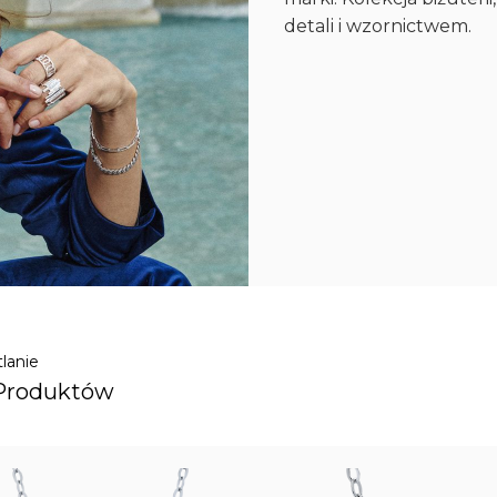
detali i wzornictwem.
lanie
Produktów