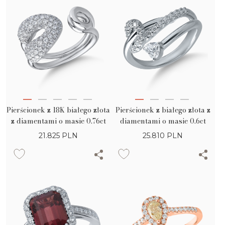
Pierścionek z 18K białego złota
Pierścionek z białego złota z
z diamentami o masie 0.76ct
diamentami o masie 0.6ct
21.825
PLN
25.810
PLN