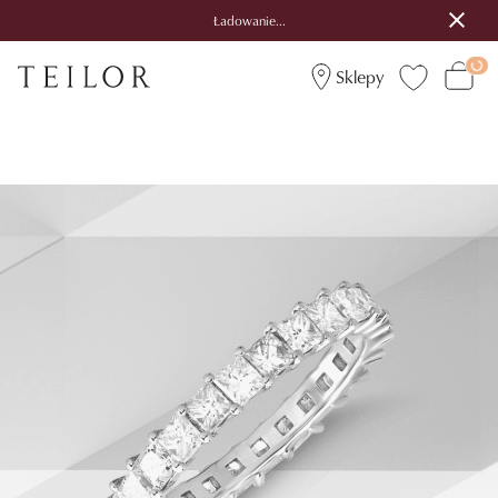
Ładowanie...
Sklepy