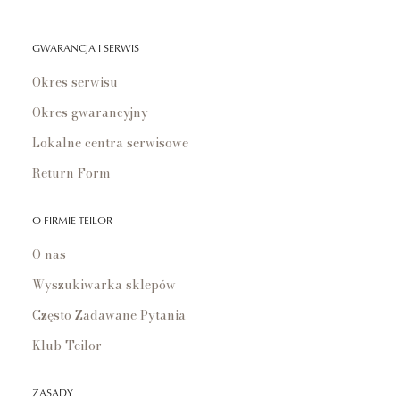
GWARANCJA I SERWIS
Okres serwisu
Okres gwarancyjny
Lokalne centra serwisowe
Return Form
O FIRMIE TEILOR
O nas
Wyszukiwarka sklepów
Często Zadawane Pytania
Klub Teilor
ZASADY