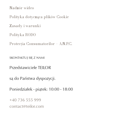
Nadzór wideo
Polityka dotycząca plików Cookie
Zasady i warunki
Polityka RODO
Protecția Consumatorilor – A.N.P.C.
SKONTAKTUJ SIĘ Z NAMI
Przedstawiciele TEILOR
są do Państwa dyspozycji.
Poniedziałek - piątek: 10:00 - 18:00
+40 736 555 999
contact@teilor.com