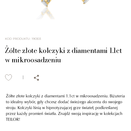
KOD PRODUKTU
:
190303
Żółte złote kolczyki z diamentami 1.1ct
w mikroosadzeniu
Żółte złote kolczyki z diamentami 1.1ct w mikroosadzeniu. Biżuteria
to idealny wybór, gdy chcesz dodać świeżego akcentu do swojego
stroju. Kolczyki lśnią w hipnotyzującej grze świateł, podkreślanej
przez każdy promień światła. Znajdź swoją inspirację w kolekcjach
TEILOR!