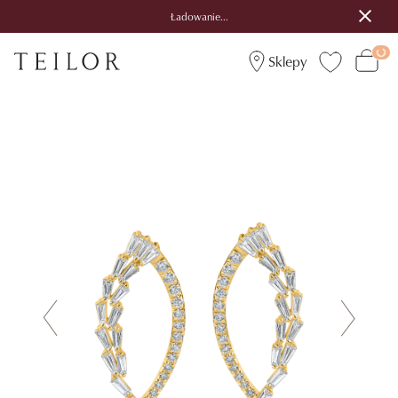
Ładowanie...
Sklepy