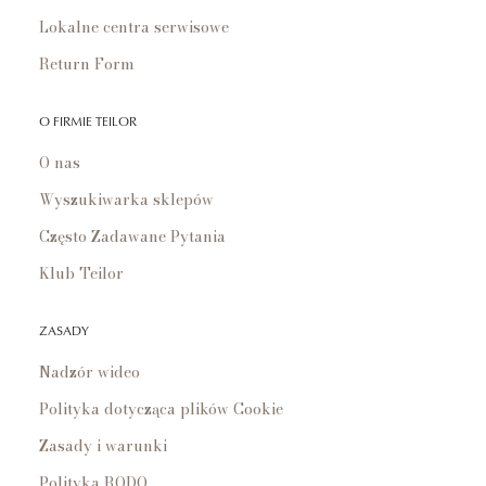
Lokalne centra serwisowe
Return Form
O FIRMIE TEILOR
O nas
Wyszukiwarka sklepów
Często Zadawane Pytania
Klub Teilor
ZASADY
Nadzór wideo
Polityka dotycząca plików Cookie
Zasady i warunki
Polityka RODO