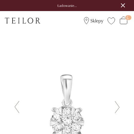
Ładowanie...
Sklepy