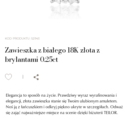
KOD PRODUKTU
:
52943
Zawieszka z białego 18K złota z
brylantami 0.25ct
Elegancja to sposób na życie. Prawdziwy wyraz wyrafinowania i
elegancji, złota zawieszka stanie się Twoim ulubionym amuletem.
Noś ją z łańcuszkiem i odkryj piękno ukryte w szczegółach. Odważ
się zająć najważniejsze miejsce na scenie dzięki biżuterii TEILOR.