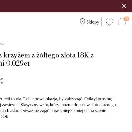
Sklepy
262
 krzyżem z żółtego złota 18K z
i 0.029ct
uterii to dla Ciebie nowa okazja, by zabłysnąć. Odkryj prostotę i
tej zawieszki. Klasyczny wzór, który można dopasować do każdego
 mu blasku. Odważ się zająć najważniejsze miejsce na scenie
EILOR.