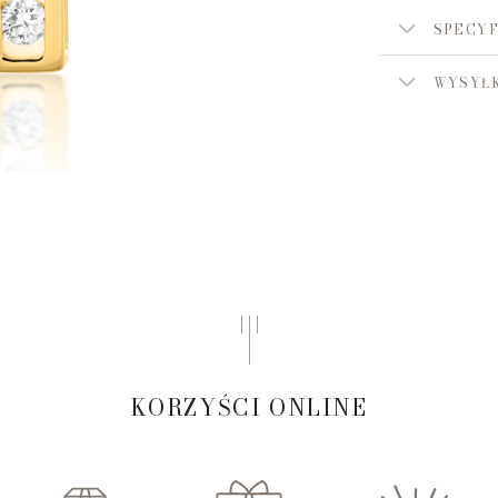
SPECYF
WYSYŁK
KORZYŚCI ONLINE