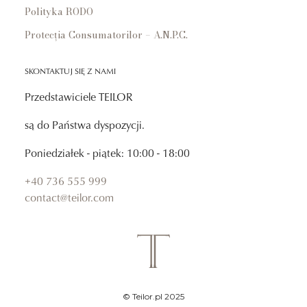
Polityka RODO
Protecția Consumatorilor – A.N.P.C.
SKONTAKTUJ SIĘ Z NAMI
Przedstawiciele TEILOR
są do Państwa dyspozycji.
Poniedziałek - piątek: 10:00 - 18:00
+40 736 555 999
contact@teilor.com
© Teilor.pl 2025