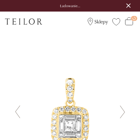
Ładowanie...
Sklepy