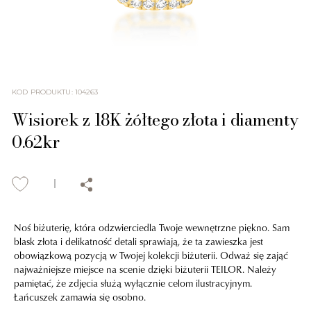
KOD PRODUKTU
:
104263
Wisiorek z 18K żółtego złota i diamenty
0.62kr
Noś biżuterię, która odzwierciedla Twoje wewnętrzne piękno. Sam
blask złota i delikatność detali sprawiają, że ta zawieszka jest
obowiązkową pozycją w Twojej kolekcji biżuterii. Odważ się zająć
najważniejsze miejsce na scenie dzięki biżuterii TEILOR. Należy
pamiętać, że zdjęcia służą wyłącznie celom ilustracyjnym.
Łańcuszek zamawia się osobno.