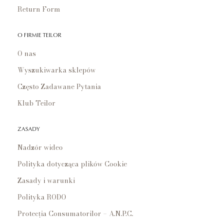
Return Form
O FIRMIE TEILOR
O nas
Wyszukiwarka sklepów
Często Zadawane Pytania
Klub Teilor
ZASADY
Nadzór wideo
Polityka dotycząca plików Cookie
Zasady i warunki
Polityka RODO
Protecția Consumatorilor – A.N.P.C.