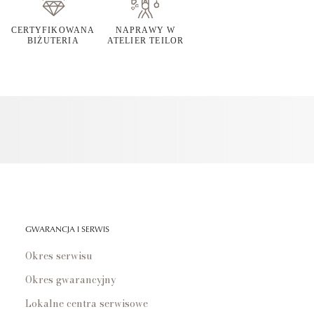
CERTYFIKOWANA
NAPRAWY W
BIŻUTERIA
ATELIER TEILOR
GWARANCJA I SERWIS
Okres serwisu
Okres gwarancyjny
Lokalne centra serwisowe