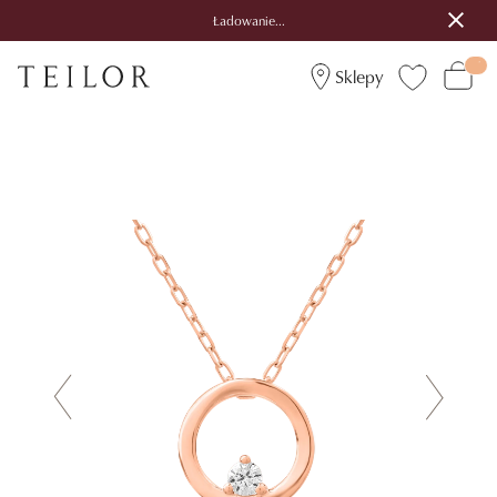
Ładowanie...
Sklepy