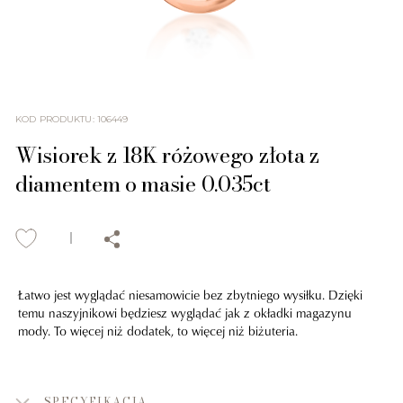
KOD PRODUKTU
:
106449
Wisiorek z 18K różowego złota z
diamentem o masie 0.035ct
Łatwo jest wyglądać niesamowicie bez zbytniego wysiłku. Dzięki
temu naszyjnikowi będziesz wyglądać jak z okładki magazynu
mody. To więcej niż dodatek, to więcej niż biżuteria.
SPECYFIKACJA