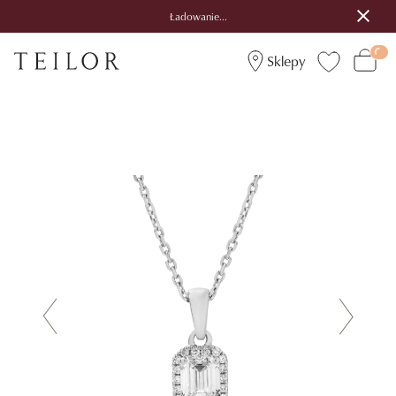
Ładowanie...
Sklepy