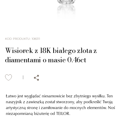
KOD PRODUKTU
:
108311
Wisiorek z 18K białego złota z
diamentami o masie 0.46ct
Łatwo jest wyglądać niesamowicie bez zbytniego wysiłku. Ten
naszyjnik z zawieszką został stworzony, aby podkreślić Twoją
artystyczną stronę i zamiłowanie do mocnych elementów. Noś
niezapomnianą biżuterię od TEILOR.