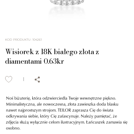
KOD PRODUKTU
:
104261
Wisiorek z 18K białego złota z
diamentami 0.63kr
Noś biżuterię, która odzwierciedla Twoje wewnętrzne piękno.
Minimalistyczna, ale nowoczesna, złota zawieszka doda blasku
nawet najprostszym strojom. TEILOR zaprasza Cię do świata
odkrywania siebie, który Cię zafascynuje. Należy pamiętać, że
zdjęcia służą wyłącznie celom ilustracyjnym. Łańcuszek zamawia się
osobno.