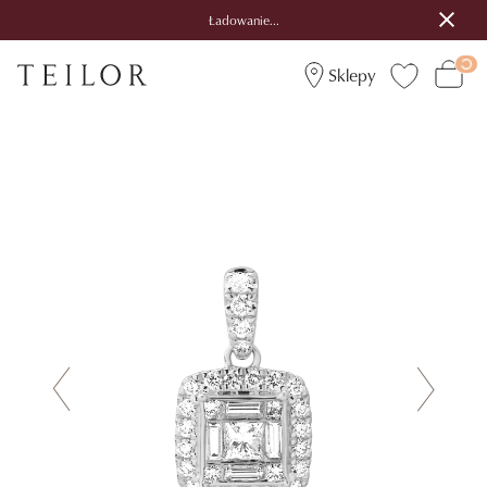
Ładowanie...
Sklepy