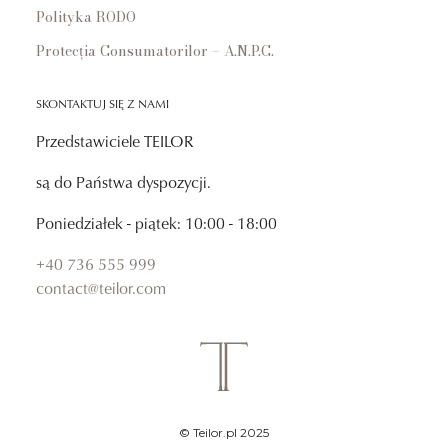
Polityka RODO
Protecția Consumatorilor – A.N.P.C.
SKONTAKTUJ SIĘ Z NAMI
Przedstawiciele TEILOR
są do Państwa dyspozycji.
Poniedziałek - piątek: 10:00 - 18:00
+40 736 555 999
contact@teilor.com
© Teilor.pl 2025