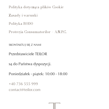
Polityka dotycząca plików Cookie
Zasady i warunki
Polityka RODO
Protecția Consumatorilor – A.N.P.C.
SKONTAKTUJ SIĘ Z NAMI
Przedstawiciele TEILOR
są do Państwa dyspozycji.
Poniedziałek - piątek: 10:00 - 18:00
+40 736 555 999
contact@teilor.com