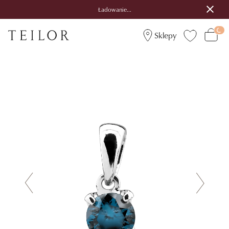
Ładowanie...
Sklepy