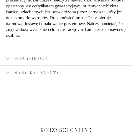
opatrzony jest certyfikatem gwarancyjnym. Autentyczność złota i
kamieni szlachetnych jest potwierdzona przez certyfikat, który jest
dołączony do wyrobów. Do zamówień online Teilor oferuje
darmową dostawę i opakowanie prezentowe. Należy pamiętać, że
zdjęcia służą wyłącznie celom ilustracyjnym. Łańcuszek zamawia się
osobno.
SPECYFIKACJA
WYSYŁKA I ZWROTY
KORZYŚCI ONLINE