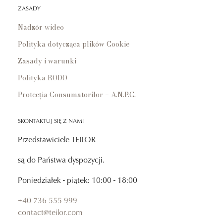
ZASADY
Nadzór wideo
Polityka dotycząca plików Cookie
Zasady i warunki
Polityka RODO
Protecția Consumatorilor – A.N.P.C.
SKONTAKTUJ SIĘ Z NAMI
Przedstawiciele TEILOR
są do Państwa dyspozycji.
Poniedziałek - piątek: 10:00 - 18:00
+40 736 555 999
contact@teilor.com