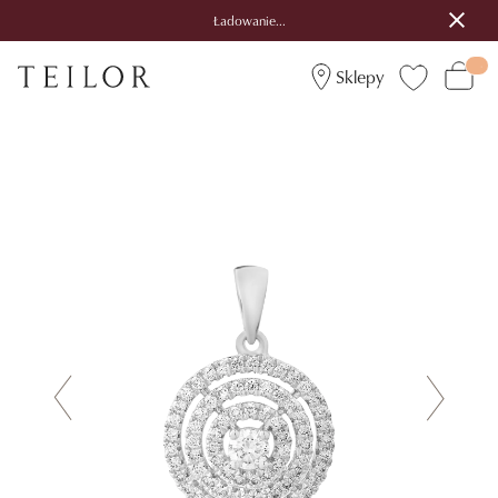
Ładowanie...
Sklepy