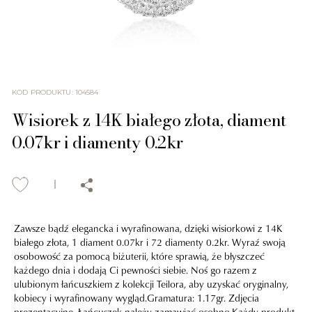
KOD PRODUKTU
:
104584
Wisiorek z 14K białego złota, diament
0.07kr i diamenty 0.2kr
Zawsze bądź elegancka i wyrafinowana, dzięki wisiorkowi z 14K
białego złota, 1 diament 0.07kr i 72 diamenty 0.2kr. Wyraź swoją
osobowość za pomocą biżuterii, które sprawią, że błyszczeć
każdego dnia i dodają Ci pewności siebie. Noś go razem z
ulubionym łańcuszkiem z kolekcji Teilora, aby uzyskać oryginalny,
kobiecy i wyrafinowany wygląd.Gramatura: 1.17gr. Zdjęcia
prezentacyjne. Łańcuszek należy zamawiać osobno.Każdy produkt