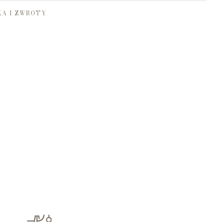
A I ZWROTY