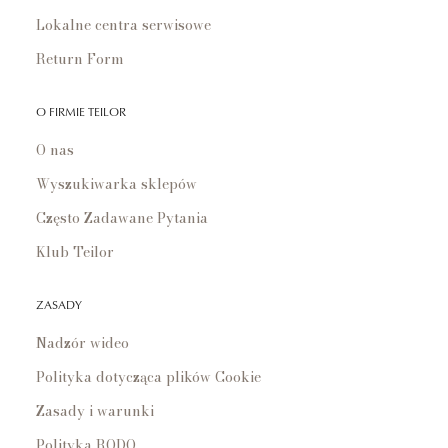
Lokalne centra serwisowe
Return Form
O FIRMIE TEILOR
O nas
Wyszukiwarka sklepów
Często Zadawane Pytania
Klub Teilor
ZASADY
Nadzór wideo
Polityka dotycząca plików Cookie
Zasady i warunki
Polityka RODO