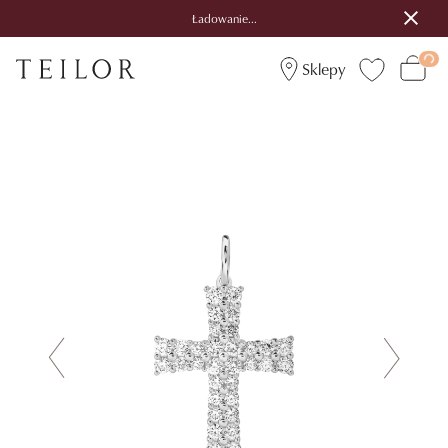
Ładowanie...
Sklepy