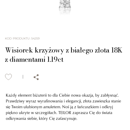
KOD PRODUKTU
:
54259
Wisiorek krzyżowy z białego złota 18K
z diamentami 1.19ct
Każdy element biżuterii to dla Ciebie nowa okazja, by zabłysnąć.
Prawdziwy wyraz wyrafinowania i elegancji, złota zawieszka stanie
się Twoim ulubionym amuletem. Noś ją z łańcuszkiem i odkryj
piękno ukryte w szczegółach. TEILOR zaprasza Cię do świata
odkrywania siebie, który Cię zafascynuje.