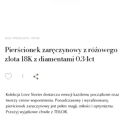
KOD PRODUKTU
:
101145
Pierścionek zaręczynowy z różowego
złota 18K z diamentami 0.34ct
Kolekcja Love Stories dostarcza emocji każdemu początkowi oraz
tworzy cenne wspomnienia. Ponadczasowy i wyrafinowany,
pierścionek zaręczynowy jest pełen magii, miłości i optymizmu.
Przeżyj wyjątkowe chwile z TEILOR.