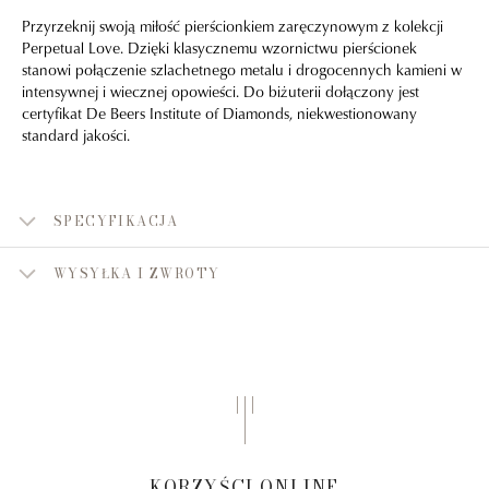
Przyrzeknij swoją miłość pierścionkiem zaręczynowym z kolekcji
Perpetual Love. Dzięki klasycznemu wzornictwu pierścionek
stanowi połączenie szlachetnego metalu i drogocennych kamieni w
intensywnej i wiecznej opowieści. Do biżuterii dołączony jest
certyfikat De Beers Institute of Diamonds, niekwestionowany
standard jakości.
SPECYFIKACJA
WYSYŁKA I ZWROTY
KORZYŚCI ONLINE