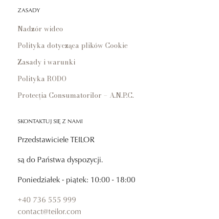
ZASADY
Nadzór wideo
Polityka dotycząca plików Cookie
Zasady i warunki
Polityka RODO
Protecția Consumatorilor – A.N.P.C.
SKONTAKTUJ SIĘ Z NAMI
Przedstawiciele TEILOR
są do Państwa dyspozycji.
Poniedziałek - piątek: 10:00 - 18:00
+40 736 555 999
contact@teilor.com