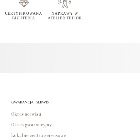
CERTYFIKOWANA
NAPRAWY W
BIŻUTERIA
ATELIER TEILOR
GWARANCJA I SERWIS
Okres serwisu
Okres gwarancyjny
Lokalne centra serwisowe