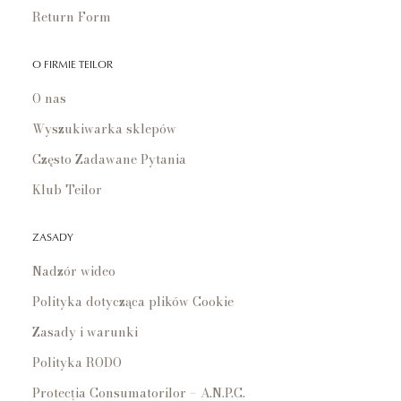
Return Form
O FIRMIE TEILOR
O nas
Wyszukiwarka sklepów
Często Zadawane Pytania
Klub Teilor
ZASADY
Nadzór wideo
Polityka dotycząca plików Cookie
Zasady i warunki
Polityka RODO
Protecția Consumatorilor – A.N.P.C.