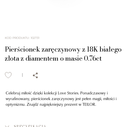
KOD PRODUKTU
:
102731
Pierścionek zaręczynowy z 18K białego
złota z diamentem o masie 0.76ct
Celebruj miłość dzięki kolekcji Love Stories. Ponadczasowy i
wyrafinowany, pierścionek zaręczynowy jest pełen magii, miłości i
optymizmu. Znajdź najpiękniejszy prezent w TEILOR.
SPECYFIKACJA