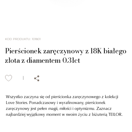
KOD PRODUKTU
:
101801
Pierścionek zaręczynowy z 18K białego
złota z diamentem 0.31ct
Wszystko zaczyna się od pierścionka zaręczynowego z kolekcji
Love Stories. Ponadczasowy i wyrafinowany, pierścionek
zaręczynowy jest pełen magii, miłości i optymizmu. Zaznacz
najbardziej wyjątkowy moment w swoim życiu z biżuterią TEILOR.