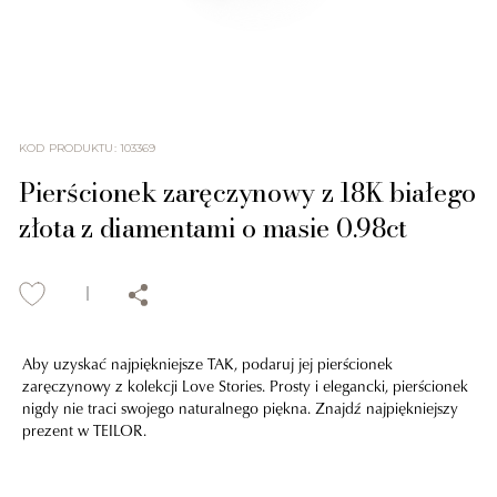
KOD PRODUKTU
:
103369
Pierścionek zaręczynowy z 18K białego
złota z diamentami o masie 0.98ct
Aby uzyskać najpiękniejsze TAK, podaruj jej pierścionek
zaręczynowy z kolekcji Love Stories. Prosty i elegancki, pierścionek
nigdy nie traci swojego naturalnego piękna. Znajdź najpiękniejszy
prezent w TEILOR.