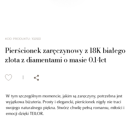
KOD PRODUKTU
:
102553
Pierścionek zaręczynowy z 18K białego
złota z diamentami o masie 0.14ct
W tym szczególnym momencie, jakim są zaręczyny, potrzebna jest
wyjątkowa biżuteria. Prosty i elegancki, pierścionek nigdy nie traci
swojego naturalnego piękna. Stwórz chwilę pełną romansu, miłości i
emocji dzięki TEILOR.