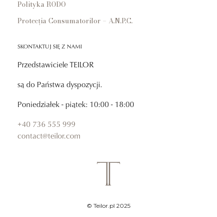
Polityka RODO
Protecția Consumatorilor – A.N.P.C.
SKONTAKTUJ SIĘ Z NAMI
Przedstawiciele TEILOR
są do Państwa dyspozycji.
Poniedziałek - piątek: 10:00 - 18:00
+40 736 555 999
contact@teilor.com
© Teilor.pl 2025