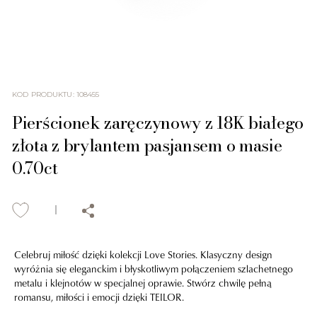
KOD PRODUKTU
:
108455
Pierścionek zaręczynowy z 18K białego
złota z brylantem pasjansem o masie
0.70ct
Celebruj miłość dzięki kolekcji Love Stories. Klasyczny design
wyróżnia się eleganckim i błyskotliwym połączeniem szlachetnego
metalu i klejnotów w specjalnej oprawie. Stwórz chwilę pełną
romansu, miłości i emocji dzięki TEILOR.