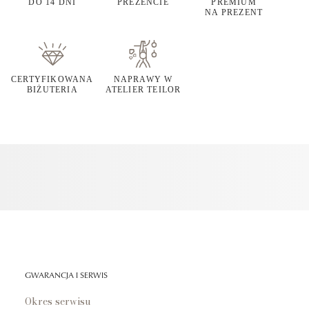
DO 14 DNI
PREZENCIE
PREMIUM
NA PREZENT
CERTYFIKOWANA
NAPRAWY W
BIŻUTERIA
ATELIER TEILOR
GWARANCJA I SERWIS
Okres serwisu