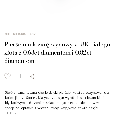
KOD PRODUKTU
:
106382
Pierścionek zaręczynowy z 18K białego
złota z 0.63ct diamentem i 0.82ct
diamentem
Stwórz romantyczną chwilę dzięki pierścionkowi zaręczynowemu z
kolekcji Love Stories. Klasyczny design wyróżnia się eleganckim i
błyskotliwym połączeniem szlachetnego metalu i klejnotów w
specjalnej oprawie. Uwiecznij swoje wyjątkowe chwile dzięki
TEILOR.