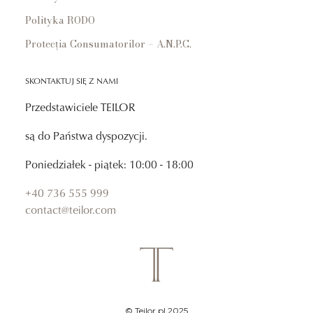
Polityka RODO
Protecția Consumatorilor – A.N.P.C.
SKONTAKTUJ SIĘ Z NAMI
Przedstawiciele TEILOR
są do Państwa dyspozycji.
Poniedziałek - piątek: 10:00 - 18:00
+40 736 555 999
contact@teilor.com
© Teilor.pl 2025