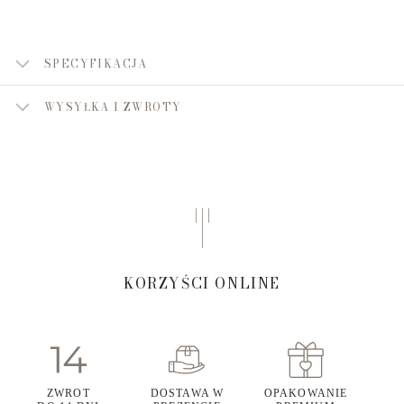
SPECYFIKACJA
WYSYŁKA I ZWROTY
KORZYŚCI ONLINE
ZWROT
DOSTAWA W
OPAKOWANIE