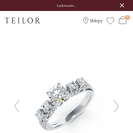
Ładowanie...
Sklepy