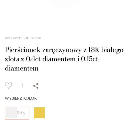
KOD PRODUKTU
:
102296
Pierścionek zaręczynowy z 18K białego
złota z 0.4ct diamentem i 0.15ct
diamentem
WYBIERZ KOLOR
Biały