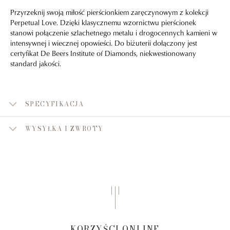
Przyrzeknij swoją miłość pierścionkiem zaręczynowym z kolekcji
Perpetual Love. Dzięki klasycznemu wzornictwu pierścionek
stanowi połączenie szlachetnego metalu i drogocennych kamieni w
intensywnej i wiecznej opowieści. Do biżuterii dołączony jest
certyfikat De Beers Institute of Diamonds, niekwestionowany
standard jakości.
SPECYFIKACJA
WYSYŁKA I ZWROTY
KORZYŚCI ONLINE