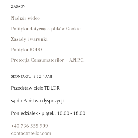
ZASADY
Nadzór wideo
Polityka dotycząca plików Cookie
Zasady i warunki
Polityka RODO
Protecția Consumatorilor – A.N.P.C.
SKONTAKTUJ SIĘ Z NAMI
Przedstawiciele TEILOR
są do Państwa dyspozycji.
Poniedziałek - piątek: 10:00 - 18:00
+40 736 555 999
contact@teilor.com