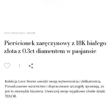
KOD PRODUKTU
:
106498
Pierścionek zaręczynowy z 18K białego
złota z 0.3ct diamentem w pasjansie
Kolekcja Love Stories uwodzi swoją wytwornością i delikatnością.
Ponadczasowe wzornictwo i dopracowane szczegóły sprawiają, że
jest to niezwykła biżuteria. Uwiecznij swoje wyjątkowe chwile dzięki
TEILOR.