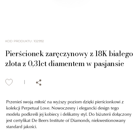
KOD PRODUKTU
:
102992
Pierścionek zaręczynowy z 18K białego
złota z 0,31ct diamentem w pasjansie
Przenieś swoją miłość na wyższy poziom dzięki pierścionkowi z
kolekcji Perpetual Love. Nowoczesny i elegancki design tego
modelu podkreśli jej kobiecy i delikatny styl. Do biżuterii dołączony
jest certyfikat De Beers Institute of Diamonds, niekwestionowany
standard jakości.