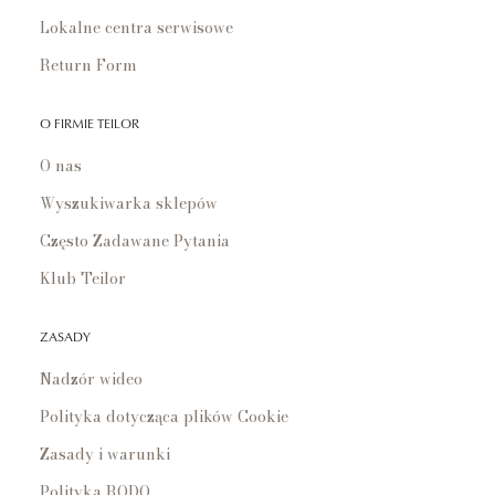
Lokalne centra serwisowe
Return Form
O FIRMIE TEILOR
O nas
Wyszukiwarka sklepów
Często Zadawane Pytania
Klub Teilor
ZASADY
Nadzór wideo
Polityka dotycząca plików Cookie
Zasady i warunki
Polityka RODO