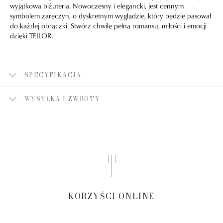
wyjątkowa biżuteria. Nowoczesny i elegancki, jest cennym
symbolem zaręczyn, o dyskretnym wyglądzie, który będzie pasował
do każdej obrączki. Stwórz chwilę pełną romansu, miłości i emocji
dzięki TEILOR.
SPECYFIKACJA
WYSYŁKA I ZWROTY
KORZYŚCI ONLINE