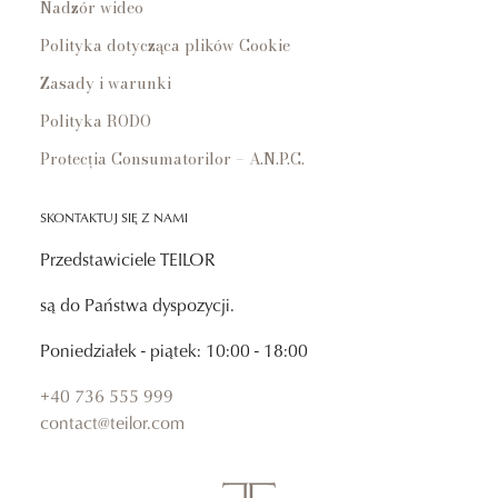
Nadzór wideo
Polityka dotycząca plików Cookie
Zasady i warunki
Polityka RODO
Protecția Consumatorilor – A.N.P.C.
SKONTAKTUJ SIĘ Z NAMI
Przedstawiciele TEILOR
są do Państwa dyspozycji.
Poniedziałek - piątek: 10:00 - 18:00
+40 736 555 999
contact@teilor.com