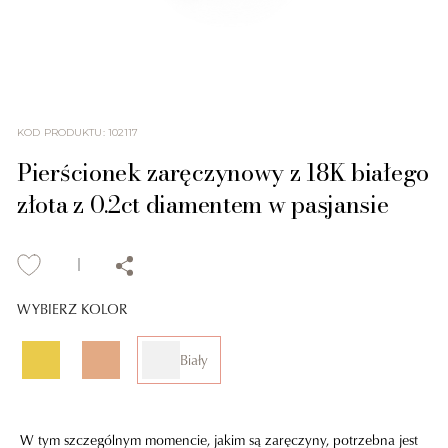
KOD PRODUKTU
:
102117
Pierścionek zaręczynowy z 18K białego
złota z 0.2ct diamentem w pasjansie
WYBIERZ KOLOR
Biały
W tym szczególnym momencie, jakim są zaręczyny, potrzebna jest