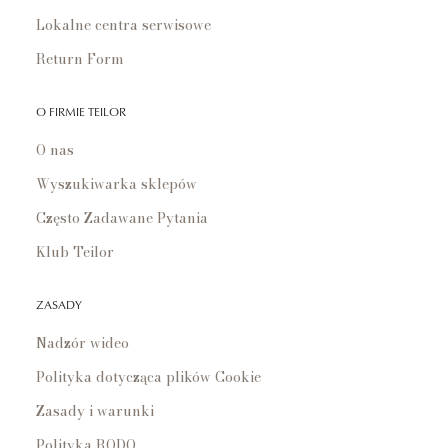
Lokalne centra serwisowe
Return Form
O FIRMIE TEILOR
O nas
Wyszukiwarka sklepów
Często Zadawane Pytania
Klub Teilor
ZASADY
Nadzór wideo
Polityka dotycząca plików Cookie
Zasady i warunki
Polityka RODO