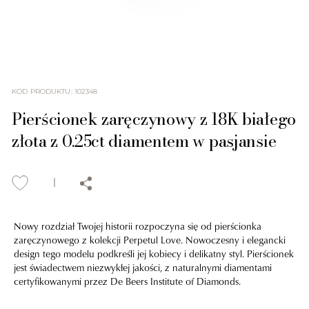
KOD PRODUKTU
:
102348
Pierścionek zaręczynowy z 18K białego
złota z 0.25ct diamentem w pasjansie
Nowy rozdział Twojej historii rozpoczyna się od pierścionka
zaręczynowego z kolekcji Perpetul Love. Nowoczesny i elegancki
design tego modelu podkreśli jej kobiecy i delikatny styl. Pierścionek
jest świadectwem niezwykłej jakości, z naturalnymi diamentami
certyfikowanymi przez De Beers Institute of Diamonds.