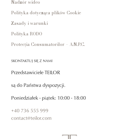
Nadzór wideo
Polityka dotycząca plików Cookie
Zasady i warunki
Polityka RODO
Protecția Consumatorilor – A.N.P.C.
SKONTAKTUJ SIĘ Z NAMI
Przedstawiciele TEILOR
są do Państwa dyspozycji.
Poniedziałek - piątek: 10:00 - 18:00
+40 736 555 999
contact@teilor.com