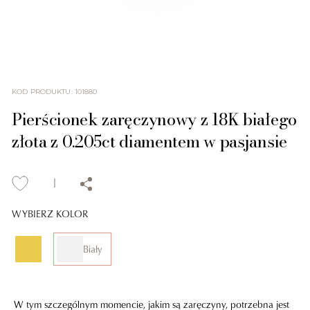
KOD PRODUKTU
:
101880
Pierścionek zaręczynowy z 18K białego
złota z 0.205ct diamentem w pasjansie
WYBIERZ KOLOR
Biały
W tym szczególnym momencie, jakim są zaręczyny, potrzebna jest