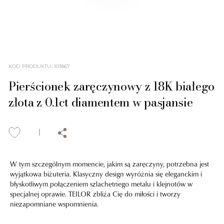
KOD PRODUKTU
:
101867
Pierścionek zaręczynowy z 18K białego
złota z 0.1ct diamentem w pasjansie
W tym szczególnym momencie, jakim są zaręczyny, potrzebna jest
wyjątkowa biżuteria. Klasyczny design wyróżnia się eleganckim i
błyskotliwym połączeniem szlachetnego metalu i klejnotów w
specjalnej oprawie. TEILOR zbliża Cię do miłości i tworzy
niezapomniane wspomnienia.