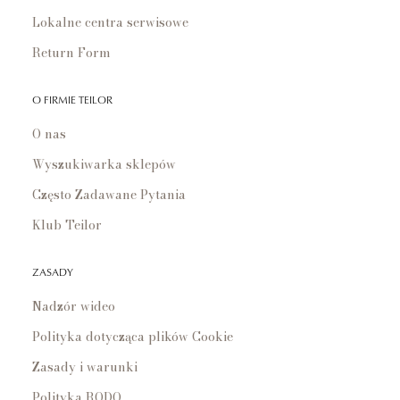
Lokalne centra serwisowe
Return Form
O FIRMIE TEILOR
O nas
Wyszukiwarka sklepów
Często Zadawane Pytania
Klub Teilor
ZASADY
Nadzór wideo
Polityka dotycząca plików Cookie
Zasady i warunki
Polityka RODO