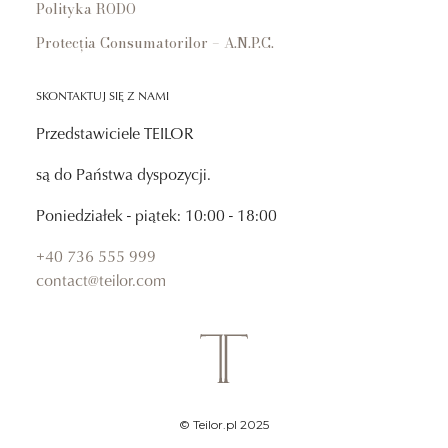
Polityka RODO
Protecția Consumatorilor – A.N.P.C.
SKONTAKTUJ SIĘ Z NAMI
Przedstawiciele TEILOR
są do Państwa dyspozycji.
Poniedziałek - piątek: 10:00 - 18:00
+40 736 555 999
contact@teilor.com
© Teilor.pl 2025