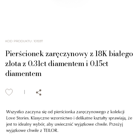
KOD PRODUKTU
:
101597
Pierścionek zaręczynowy z 18K białego
złota z 0.31ct diamentem i 0.15ct
diamentem
Wszystko zaczyna się od pierścionka zaręczynowego z kolekcji
Love Stories. Klasyczne wzornictwo i delikatne kształty sprawiają, że
jest to idealny wybór, aby uwiecznić wyjątkowe chwile. Przeżyj
wyjątkowe chwile z TEILOR.