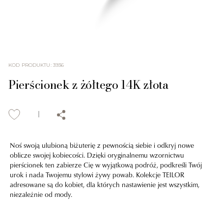
KOD PRODUKTU
:
3936
Pierścionek z żółtego 14K złota
Noś swoją ulubioną biżuterię z pewnością siebie i odkryj nowe
oblicze swojej kobiecości. Dzięki oryginalnemu wzornictwu
pierścionek ten zabierze Cię w wyjątkową podróż, podkreśli Twój
urok i nada Twojemu stylowi żywy powab. Kolekcje TEILOR
adresowane są do kobiet, dla których nastawienie jest wszystkim,
niezależnie od mody.