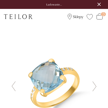
Ładowanie...
Sklepy