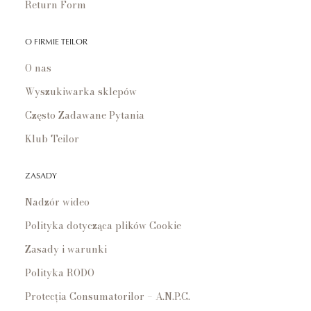
Return Form
O FIRMIE TEILOR
O nas
Wyszukiwarka sklepów
Często Zadawane Pytania
Klub Teilor
ZASADY
Nadzór wideo
Polityka dotycząca plików Cookie
Zasady i warunki
Polityka RODO
Protecția Consumatorilor – A.N.P.C.