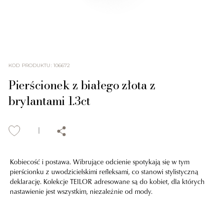
KOD PRODUKTU
:
106672
Pierścionek z białego złota z
brylantami 1.3ct
Kobiecość i postawa. Wibrujące odcienie spotykają się w tym
pierścionku z uwodzicielskimi refleksami, co stanowi stylistyczną
deklarację. Kolekcje TEILOR adresowane są do kobiet, dla których
nastawienie jest wszystkim, niezależnie od mody.