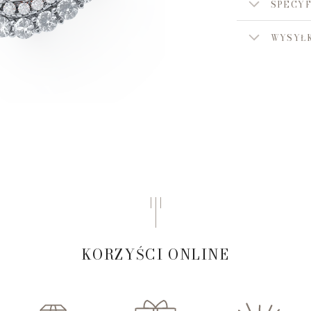
SPECYF
WYSYŁK
KORZYŚCI ONLINE