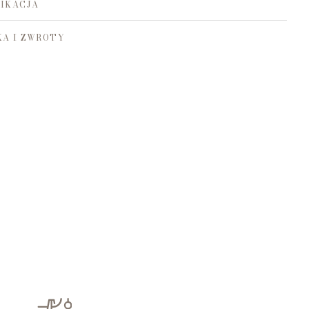
IKACJA
A I ZWROTY