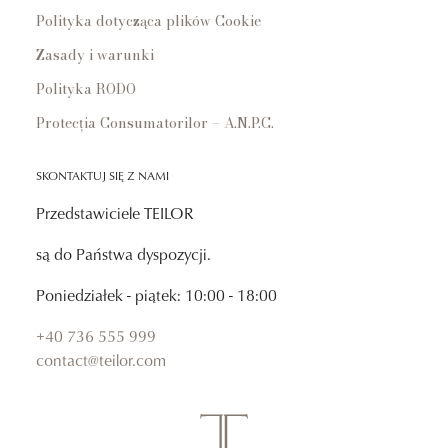
Polityka dotycząca plików Cookie
Zasady i warunki
Polityka RODO
Protecția Consumatorilor – A.N.P.C.
SKONTAKTUJ SIĘ Z NAMI
Przedstawiciele TEILOR
są do Państwa dyspozycji.
Poniedziałek - piątek: 10:00 - 18:00
+40 736 555 999
contact@teilor.com