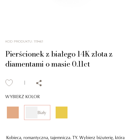
KOD PRODUKTU
:
119461
Pierścionek z białego 14K złota z
diamentami o masie 0.11ct
WYBIERZ KOLOR
Biały
Kobieca, romantyczna, tajemnicza. TY. Wybierz biżuterię, która