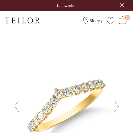
Ładowanie...
Sklepy