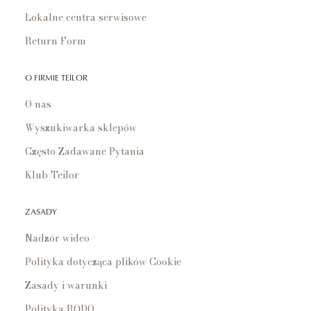
Lokalne centra serwisowe
Return Form
O FIRMIE TEILOR
O nas
Wyszukiwarka sklepów
Często Zadawane Pytania
Klub Teilor
ZASADY
Nadzór wideo
Polityka dotycząca plików Cookie
Zasady i warunki
Polityka RODO