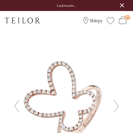
Ładowanie...
Sklepy