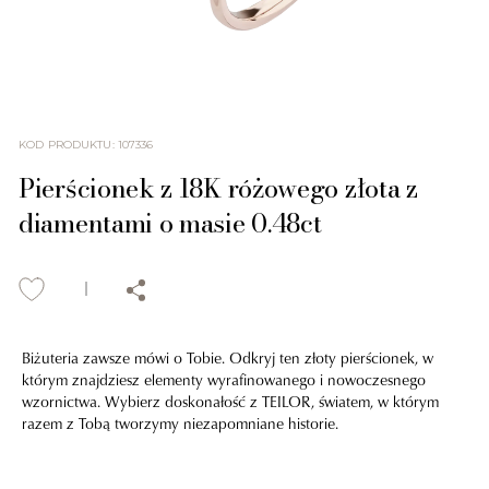
KOD PRODUKTU
:
107336
Pierścionek z 18K różowego złota z
diamentami o masie 0.48ct
Biżuteria zawsze mówi o Tobie. Odkryj ten złoty pierścionek, w
którym znajdziesz elementy wyrafinowanego i nowoczesnego
wzornictwa. Wybierz doskonałość z TEILOR, światem, w którym
razem z Tobą tworzymy niezapomniane historie.