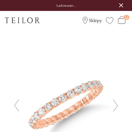
Ładowanie...
Sklepy