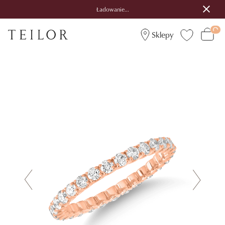
Ładowanie...
Sklepy