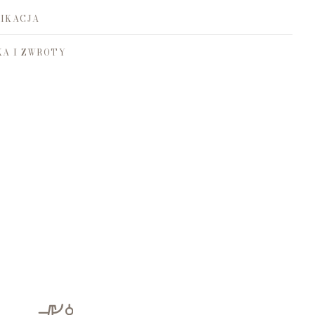
IKACJA
A I ZWROTY