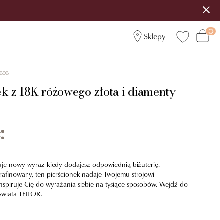
Sklepy
6898
ek z 18K różowego złota i diamenty
uje nowy wyraz kiedy dodajesz odpowiednią biżuterię.
afinowany, ten pierścionek nadaje Twojemu strojowi
inspiruje Cię do wyrażania siebie na tysiące sposobów. Wejdź do
świata TEILOR.