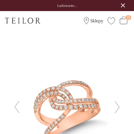
Ładowanie...
Sklepy