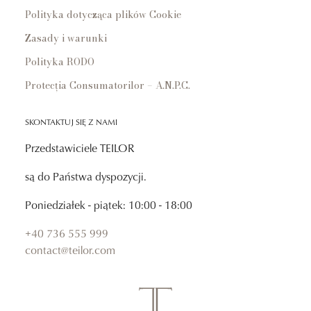
Polityka dotycząca plików Cookie
Zasady i warunki
Polityka RODO
Protecția Consumatorilor – A.N.P.C.
SKONTAKTUJ SIĘ Z NAMI
Przedstawiciele TEILOR
są do Państwa dyspozycji.
Poniedziałek - piątek: 10:00 - 18:00
+40 736 555 999
contact@teilor.com