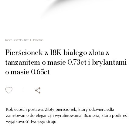
KOD PRODUKTU
:
106876
Pierścionek z 18K białego złota z
tanzanitem o masie 0.73ct i brylantami
o masie 0.65ct
Kobiecość i postawa. Złoty pierścionek, który odzwierciedla
zamiłowanie do elegancji i wyrafinowania. Biżuteria, która podkreśli
wyjątkowość Twojego stroju.