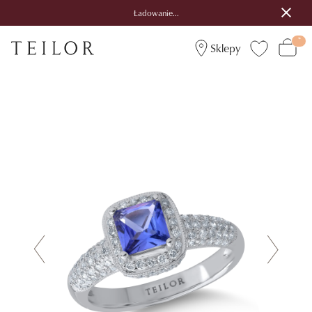
Ładowanie...
Sklepy